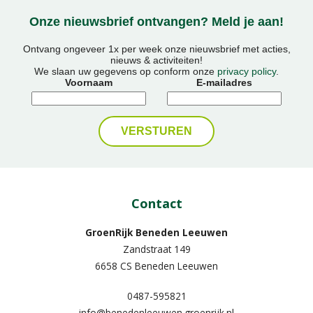
Onze nieuwsbrief ontvangen? Meld je aan!
Ontvang ongeveer 1x per week onze nieuwsbrief met acties,
nieuws & activiteiten!
We slaan uw gegevens op conform onze
privacy policy
.
Voornaam
E-mailadres
Contact
GroenRijk Beneden Leeuwen​
Zandstraat 149
6658 CS Beneden Leeuwen
0487-595821
info@benedenleeuwen.groenrijk.nl