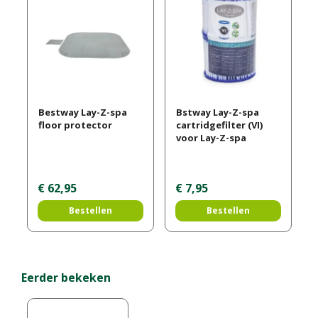
Bestway Lay-Z-spa
Bstway Lay-Z-spa
floor protector
cartridgefilter (VI)
voor Lay-Z-spa
€
62
,
95
€
7
,
95
Bestellen
Bestellen
Eerder bekeken