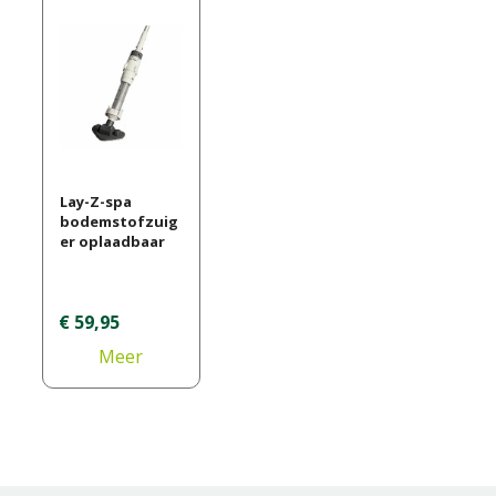
Lay-Z-spa
bodemstofzuig
er oplaadbaar
€
59
,
95
Meer
informatie