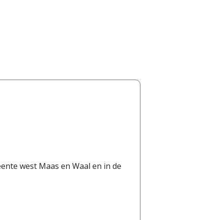
eente west Maas en Waal en in de