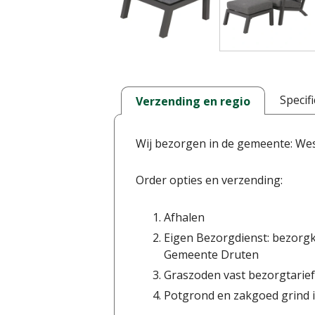
Specifi
Verzending en regio
Wij bezorgen in de gemeente: We
Order opties en verzending:
Afhalen
Eigen Bezorgdienst: bezorgk
Gemeente Druten
Graszoden vast bezorgtarief
Potgrond en zakgoed grind i