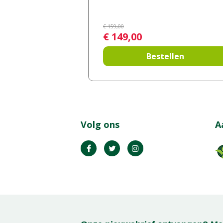
€
159
,
00
€
149
,
00
Bestellen
Volg ons
A