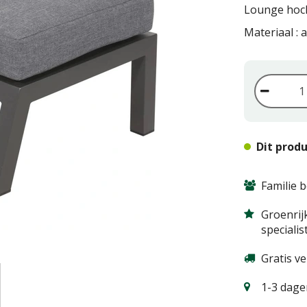
Lounge hoc
Materiaal :
Dit produ
Familie b
Groenrij
specialis
Gratis v
1-3 dagen