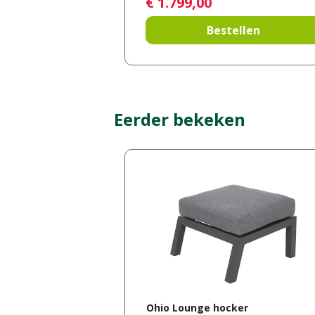
€
1.799
,
00
Bestellen
Eerder bekeken
Ohio Lounge hocker