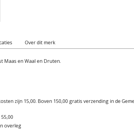
caties
Over dit merk
st Maas en Waal en Druten.
osten zijn 15,00. Boven 150,00 gratis verzending in de Gem
 55,00
n overleg