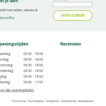
d je aan!
ief met acties, nieuws &
acy policy
.
peningstijden
Recensies
aandag
09:30 - 18:00
nsdag
09:30 - 18:00
oensdag
09:30 - 18:00
nderdag
09:30 - 18:00
ijdag
09:30 - 18:00
terdag
09:00 - 17:00
on alle openingstijden
Tuincentrum
Tuinmeubelen
Tuinplanten
Dierenwinkel
Kamerplanten