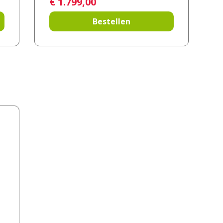
€
1.799
,
00
Bestellen