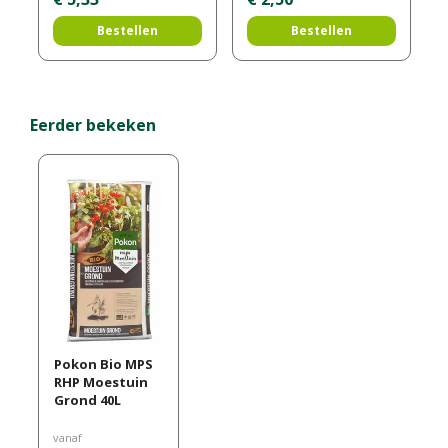
Bestellen
Bestellen
Eerder bekeken
Pokon Bio MPS
RHP Moestuin
Grond 40L
vanaf