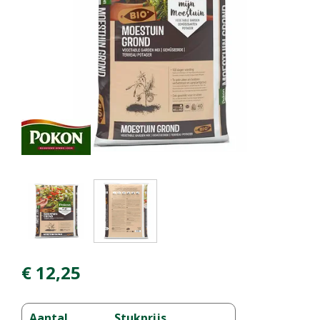
€
12
,
25
Aantal
Stukprijs