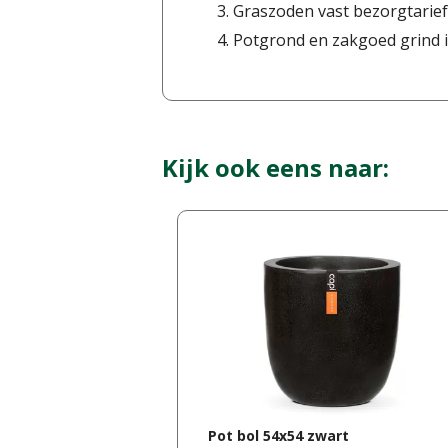
Graszoden vast bezorgtarief
Potgrond en zakgoed grind i
Kijk ook eens naar:
Pot bol 54x54 zwart