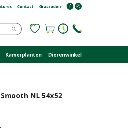
atures
Contact
Graszoden
Kamerplanten
Dierenwinkel
l Smooth NL 54x52