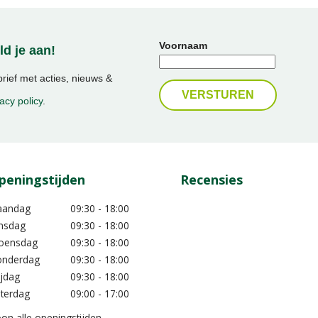
Voornaam
d je aan!
ief met acties, nieuws &
acy policy
.
peningstijden
Recensies
aandag
09:30 - 18:00
nsdag
09:30 - 18:00
oensdag
09:30 - 18:00
nderdag
09:30 - 18:00
ijdag
09:30 - 18:00
terdag
09:00 - 17:00
on alle openingstijden