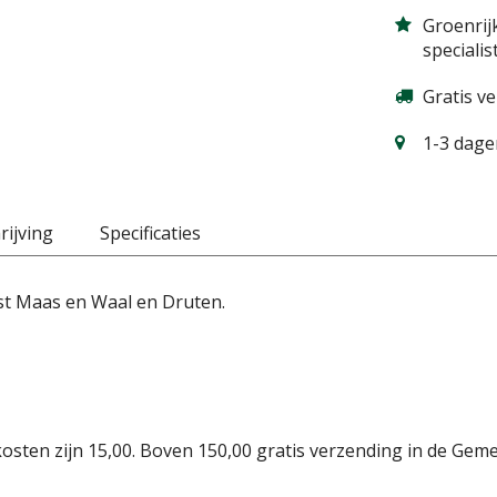
Groenrij
specialis
Gratis v
1-3 dagen
ijving
Specificaties
st Maas en Waal en Druten.
osten zijn 15,00. Boven 150,00 gratis verzending in de Gem