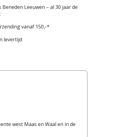
k Beneden Leeuwen – al 30 jaar de
t
erzending vanaf 150,-*
 levertijd
eente west Maas en Waal en in de