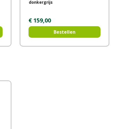
donkergrijs
€
159
,
00
Bestellen