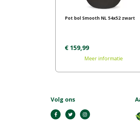
Pot bol Smooth NL 54x52 zwart
€
159
,
99
Meer informatie
Volg ons
A