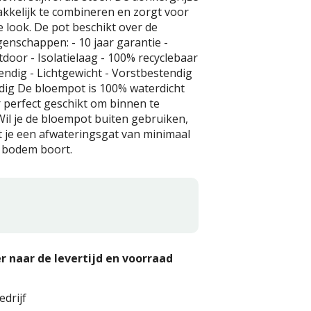
akkelijk te combineren en zorgt voor
 look. De pot beschikt over de
enschappen: - 10 jaar garantie -
door - Isolatielaag - 100% recyclebaar
endig - Lichtgewicht - Vorstbestendig
dig De bloempot is 100% waterdicht
 perfect geschikt om binnen te
Wil je de bloempot buiten gebruiken,
t je een afwateringsgat van minimaal
 bodem boort.
r naar de levertijd en voorraad
edrijf