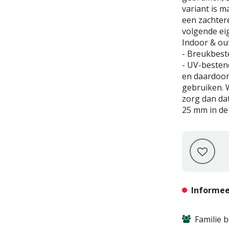
variant is m
een zachtere
volgende eig
Indoor & out
- Breukbest
- UV-besten
en daardoor
gebruiken. 
zorg dan da
25 mm in de
Informee
Familie b