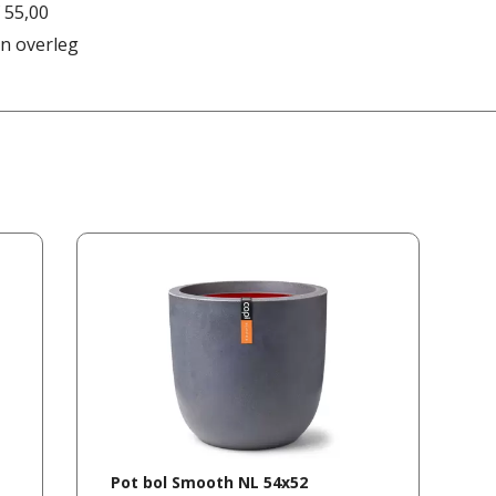
 55,00
n overleg
Pot bol Smooth NL 54x52