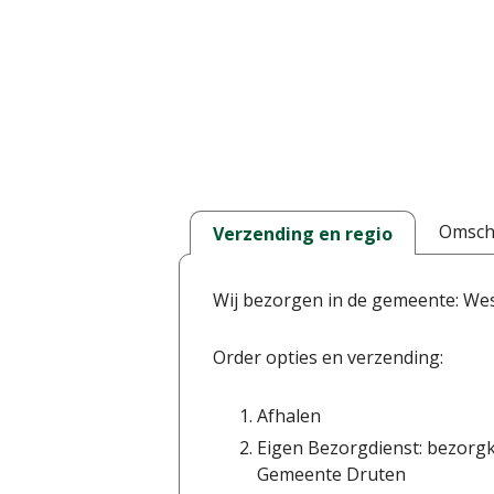
Omschr
Verzending en regio
Wij bezorgen in de gemeente: We
Order opties en verzending:
Afhalen
Eigen Bezorgdienst: bezorgk
Gemeente Druten