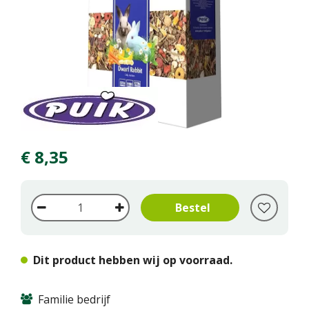
€
8
,
35
Dit product hebben wij op voorraad.
Familie bedrijf