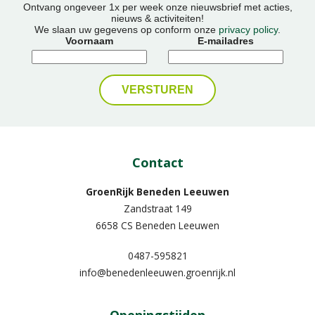
Ontvang ongeveer 1x per week onze nieuwsbrief met acties,
nieuws & activiteiten!
We slaan uw gegevens op conform onze
privacy policy
.
Voornaam
E-mailadres
Contact
GroenRijk Beneden Leeuwen​
Zandstraat 149
6658 CS Beneden Leeuwen
0487-595821
info@benedenleeuwen.groenrijk.nl