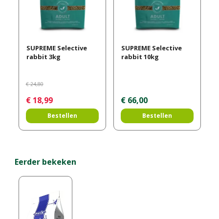
SUPREME Selective
SUPREME Selective
rabbit 3kg
rabbit 10kg
€
24
,
80
€
18
,
99
€
66
,
00
Bestellen
Bestellen
Eerder bekeken