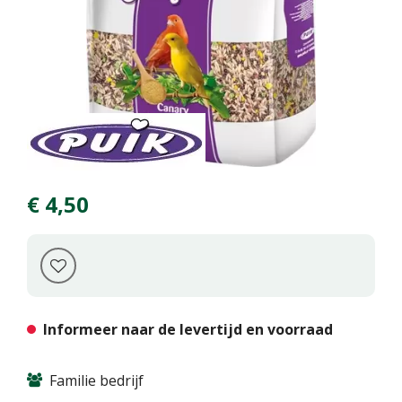
€
4
,
50
Informeer naar de levertijd en voorraad
Familie bedrijf