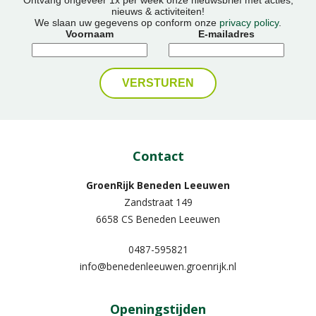
nieuws & activiteiten!
We slaan uw gegevens op conform onze
privacy policy
.
Voornaam
E-mailadres
Contact
GroenRijk Beneden Leeuwen​
Zandstraat 149
6658 CS Beneden Leeuwen
0487-595821
info@benedenleeuwen.groenrijk.nl
Openingstijden