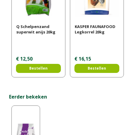
Q Schelpenzand
KASPER FAUNAFOOD
superwit anijs 20kg
Legkorrel 20kg
€
12
,
50
€
16
,
15
Bestellen
Bestellen
Eerder bekeken