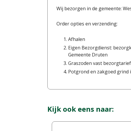
Wij bezorgen in de gemeente: We
Order opties en verzending:
Afhalen
Eigen Bezorgdienst: bezorgk
Gemeente Druten
Graszoden vast bezorgtarief
Potgrond en zakgoed grind i
Kijk ook eens naar: