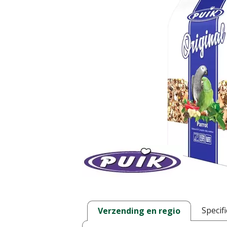
Specifi
Verzending en regio