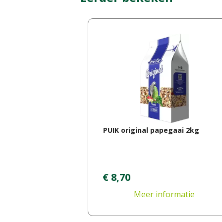
PUIK original papegaai 2kg
€
8
,
70
Meer informatie