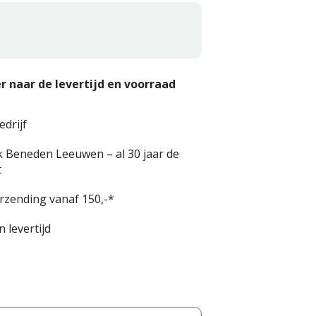
r naar de levertijd en voorraad
edrijf
k Beneden Leeuwen – al 30 jaar de
t
erzending vanaf 150,-*
 levertijd