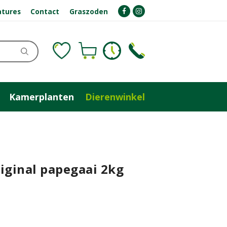
atures
Contact
Graszoden
Kamerplanten
Dierenwinkel
iginal papegaai 2kg