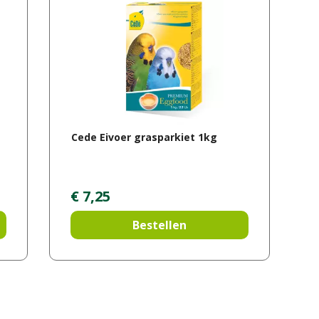
Cede Eivoer grasparkiet 1kg
€
7
,
25
Bestellen