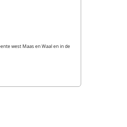
eente west Maas en Waal en in de