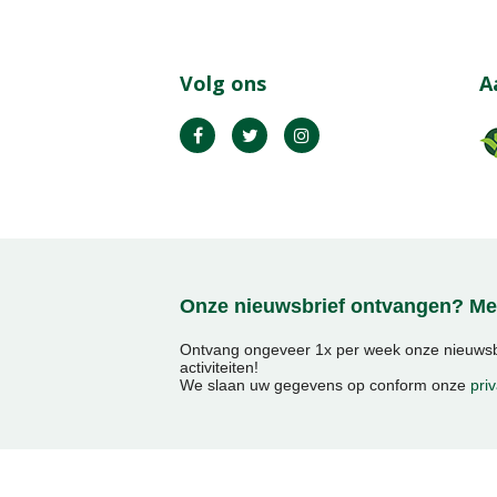
Volg ons
A
Onze nieuwsbrief ontvangen? Mel
Ontvang ongeveer 1x per week onze nieuwsbr
activiteiten!
We slaan uw gegevens op conform onze
priv