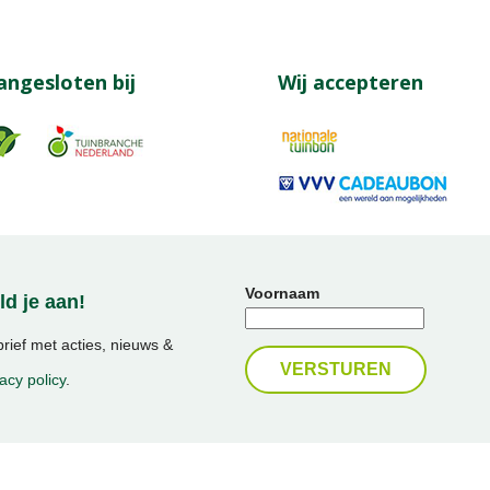
angesloten bij
Wij accepteren
Voornaam
d je aan!
ief met acties, nieuws &
acy policy
.