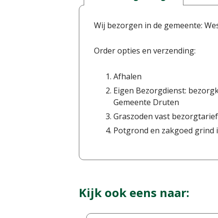
Wij bezorgen in de gemeente: We
Order opties en verzending:
Afhalen
Eigen Bezorgdienst: bezorgk
Gemeente Druten
Graszoden vast bezorgtarief
Potgrond en zakgoed grind i
Kijk ook eens naar: