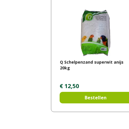
Q Schelpenzand superwit anijs
20kg
€
12
,
50
Bestellen