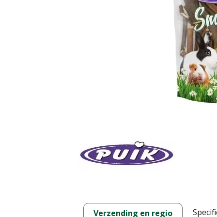
Specifi
Verzending en regio