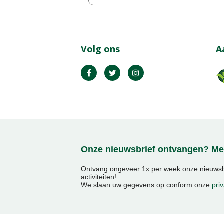
Volg ons
A
Onze nieuwsbrief ontvangen? Mel
Ontvang ongeveer 1x per week onze nieuwsbr
activiteiten!
We slaan uw gegevens op conform onze
priv