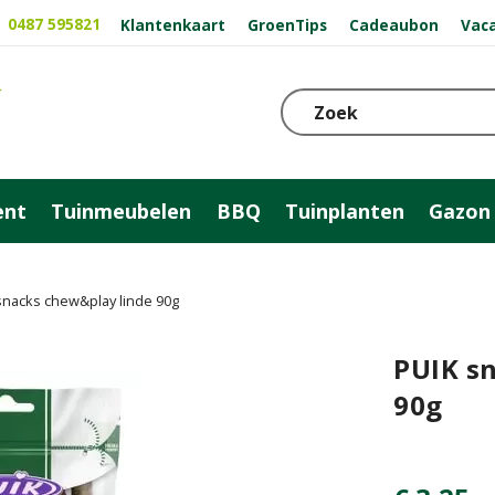
0487 595821
Klantenkaart
GroenTips
Cadeaubon
Vac
ent
Tuinmeubelen
BBQ
Tuinplanten
Gazon
snacks chew&play linde 90g
PUIK s
90g