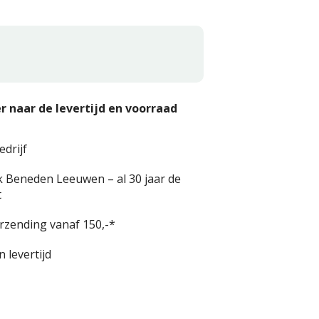
r naar de levertijd en voorraad
edrijf
k Beneden Leeuwen – al 30 jaar de
t
erzending vanaf 150,-*
 levertijd