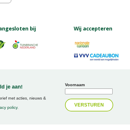
angesloten bij
Wij accepteren
Voornaam
d je aan!
ief met acties, nieuws &
acy policy
.