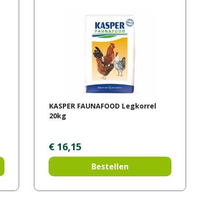
KASPER FAUNAFOOD Legkorrel
20kg
€
16
,
15
Bestellen