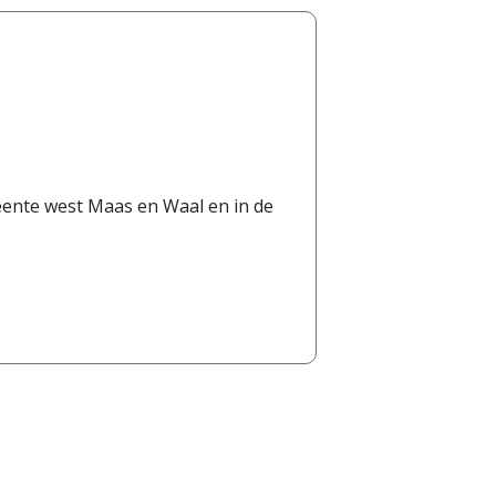
eente west Maas en Waal en in de