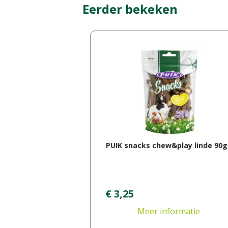
Eerder bekeken
PUIK snacks chew&play linde 90g
€
3
,
25
Meer informatie