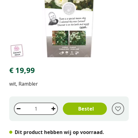
€
19
,
99
wit, Rambler
Dit product hebben wij op voorraad.