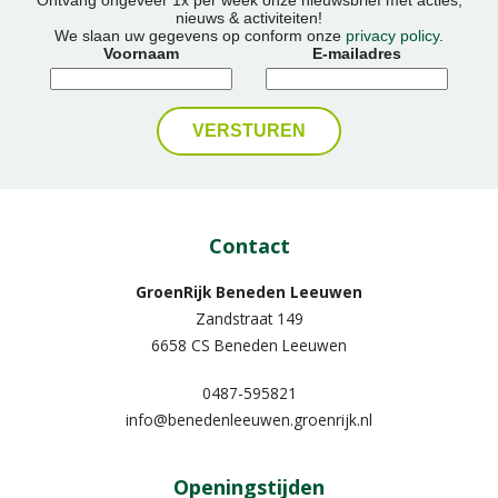
nieuws & activiteiten!
We slaan uw gegevens op conform onze
privacy policy
.
Voornaam
E-mailadres
Contact
GroenRijk Beneden Leeuwen​
Zandstraat 149
6658 CS Beneden Leeuwen
0487-595821
info@benedenleeuwen.groenrijk.nl
Openingstijden