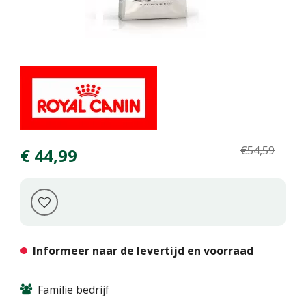
€
54
,
59
€
44
,
99
Informeer naar de levertijd en voorraad
Familie bedrijf