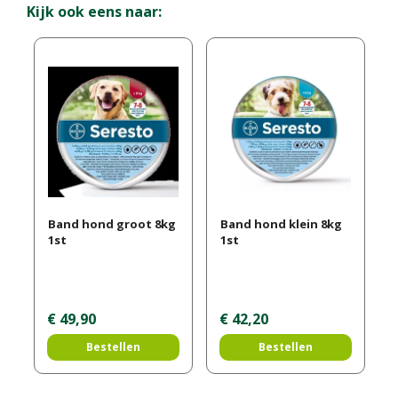
Kijk ook eens naar:
Band hond groot 8kg
Band hond klein 8kg
1st
1st
€
49
,
90
€
42
,
20
Bestellen
Bestellen