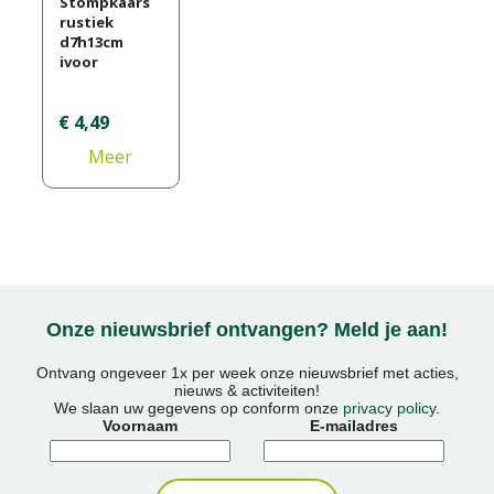
Stompkaars
rustiek
d7h13cm
ivoor
€
4
,
49
Meer
informatie
Onze nieuwsbrief ontvangen? Meld je aan!
Ontvang ongeveer 1x per week onze nieuwsbrief met acties,
nieuws & activiteiten!
We slaan uw gegevens op conform onze
privacy policy
.
Voornaam
E-mailadres