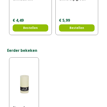
€
4
,
49
€
5
,
99
Bestellen
Bestellen
Eerder bekeken