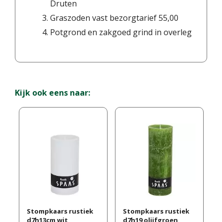
Druten
Graszoden vast bezorgtarief 55,00
Potgrond en zakgoed grind in overleg
Kijk ook eens naar:
Stompkaars rustiek
Stompkaars rustiek
d7h13cm wit
d7h19 olijfgroen