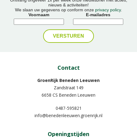
nieuws & activiteiten!
We slaan uw gegevens op conform onze
privacy policy
.
Voornaam
E-mailadres
Contact
GroenRijk Beneden Leeuwen​
Zandstraat 149
6658 CS Beneden Leeuwen
0487-595821
info@benedenleeuwen.groenrijk.nl
Openingstijden