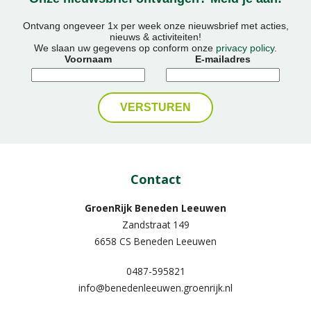
Ontvang ongeveer 1x per week onze nieuwsbrief met acties,
nieuws & activiteiten!
We slaan uw gegevens op conform onze
privacy policy
.
Voornaam
E-mailadres
Contact
GroenRijk Beneden Leeuwen​
Zandstraat 149
6658 CS Beneden Leeuwen
0487-595821
info@benedenleeuwen.groenrijk.nl