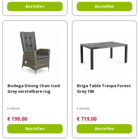
Bestellen
Bestellen
Bodega Dining Chair Iced
Briga Table Trespa Forest
Grey verstelbare rug
Grey 180
€
249
,
00
€
799
,
00
€
199
,
00
€
719
,
00
Bestellen
Bestellen