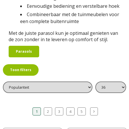
Eenvoudige bediening en verstelbare hoek
Combineerbaar met de tuinmeubelen voor
een complete buitenruimte
Met de juiste parasol kun je optimaal genieten van
de zon zonder in te leveren op comfort of stijl.
Parasols
Toon filters
1
2
3
4
5