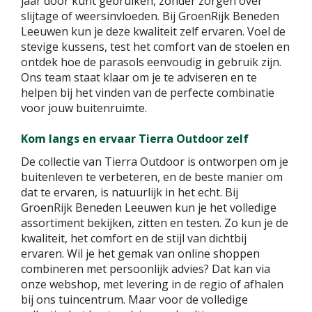
jaar door kunt gebruiken, zonder zorgen over
slijtage of weersinvloeden. Bij GroenRijk Beneden
Leeuwen kun je deze kwaliteit zelf ervaren. Voel de
stevige kussens, test het comfort van de stoelen en
ontdek hoe de parasols eenvoudig in gebruik zijn.
Ons team staat klaar om je te adviseren en te
helpen bij het vinden van de perfecte combinatie
voor jouw buitenruimte.
Kom langs en ervaar Tierra Outdoor zelf
De collectie van Tierra Outdoor is ontworpen om je
buitenleven te verbeteren, en de beste manier om
dat te ervaren, is natuurlijk in het echt. Bij
GroenRijk Beneden Leeuwen kun je het volledige
assortiment bekijken, zitten en testen. Zo kun je de
kwaliteit, het comfort en de stijl van dichtbij
ervaren. Wil je het gemak van online shoppen
combineren met persoonlijk advies? Dat kan via
onze webshop, met levering in de regio of afhalen
bij ons tuincentrum. Maar voor de volledige