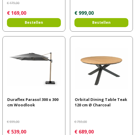
€
179
,
00
€
169
,
00
€
999
,
00
Bestellen
Bestellen
Duraflex Parasol 300 x 300
Orbital Dining Table Teak
cm Woodlook
120 cm Ø Charcoal
€
599
,
00
€
759
,
00
€
539
,
00
€
689
,
00