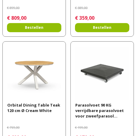
€
899
,
00
€
389
,
00
€
809
,
00
€
359
,
00
Bestellen
Bestellen
Orbital Dining Table Teak
Parasolvoet 90 KG
120 cm Ø Cream White
verrijdbare parasolvoet
voor zweefparasol…
€
759
,
00
€
199
,
00