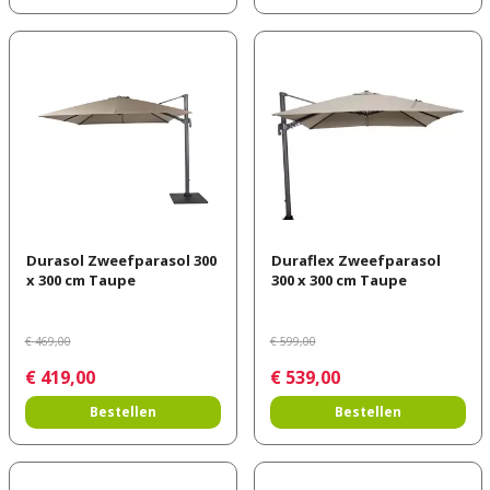
Durasol Zweefparasol 300
Duraflex Zweefparasol
x 300 cm Taupe
300 x 300 cm Taupe
€
469
,
00
€
599
,
00
€
419
,
00
€
539
,
00
Bestellen
Bestellen