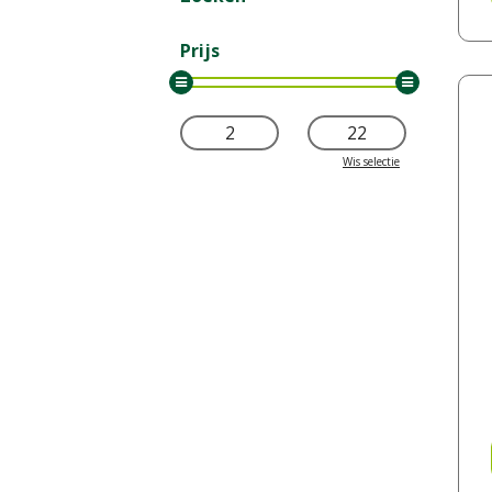
Prijs
Wis selectie