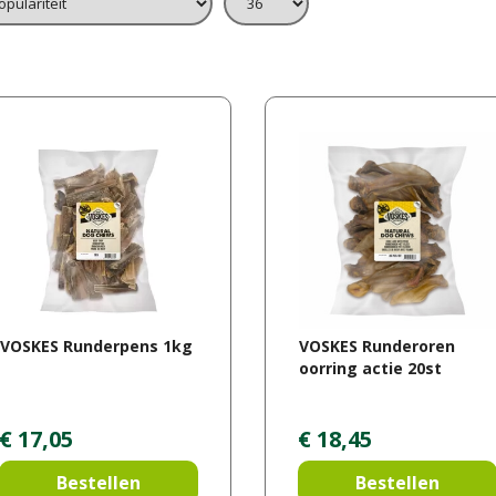
VOSKES Runderpens 1kg
VOSKES Runderoren
oorring actie 20st
€
17
,
05
€
18
,
45
Bestellen
Bestellen