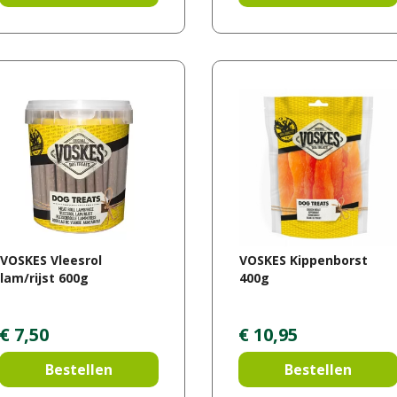
VOSKES Vleesrol
VOSKES Kippenborst
lam/rijst 600g
400g
€
7
,
50
€
10
,
95
Bestellen
Bestellen