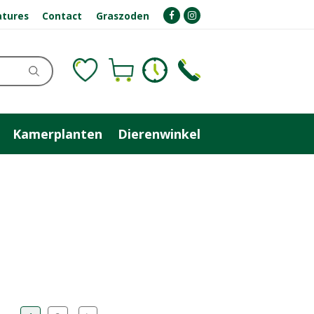
atures
Contact
Graszoden
Kamerplanten
Dierenwinkel