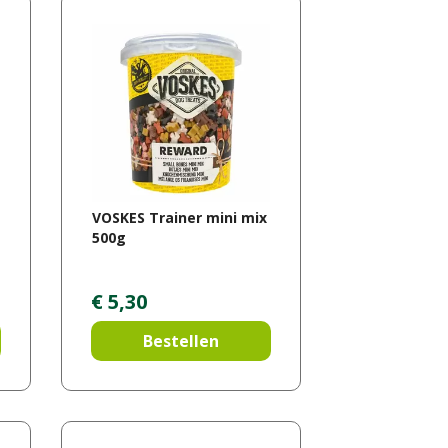
VOSKES Trainer mini mix
500g
€
5
,
30
Bestellen