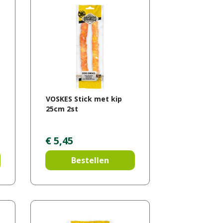
VOSKES Stick met kip
25cm 2st
€
5
,
45
Bestellen