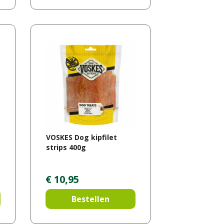
VOSKES Dog kipfilet
strips 400g
€
10
,
95
Bestellen