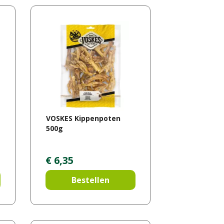
VOSKES Kippenpoten
500g
€
6
,
35
Bestellen