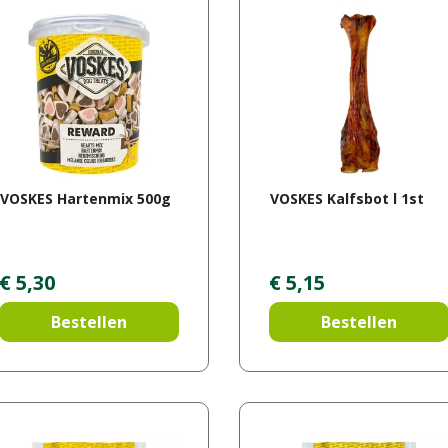
VOSKES Hartenmix 500g
VOSKES Kalfsbot l 1st
€
5
,
30
€
5
,
15
Bestellen
Bestellen