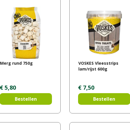
Merg rund 750g
VOSKES Vleesstrips
lam/rijst 600g
€
5
,
80
€
7
,
50
Bestellen
Bestellen