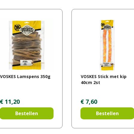
VOSKES Lamspens 350g
VOSKES Stick met kip
40cm 2st
€
11
,
20
€
7
,
60
Bestellen
Bestellen