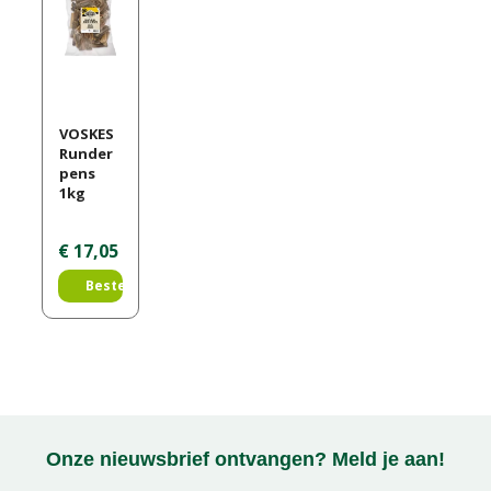
VOSKES
Runder
pens
1kg
€
17
,
05
Bestellen
Onze nieuwsbrief ontvangen? Meld je aan!