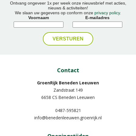
Ontvang ongeveer 1x per week onze nieuwsbrief met acties,
nieuws & activiteiten!
We slaan uw gegevens op conform onze
privacy policy
.
Voornaam
E-mailadres
Contact
GroenRijk Beneden Leeuwen​
Zandstraat 149
6658 CS Beneden Leeuwen
0487-595821
info@benedenleeuwen.groenrijk.nl