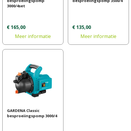
besproeiingspomp
besproeiingspomp 3500/4
3000/4set
€
165
,
00
€
135
,
00
Meer informatie
Meer informatie
GARDENA Classic
besproeiingspomp 3000/4