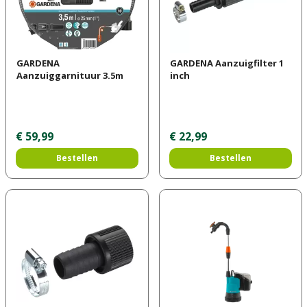
GARDENA
GARDENA Aanzuigfilter 1
Aanzuiggarnituur 3.5m
inch
€
59
,
99
€
22
,
99
Bestellen
Bestellen