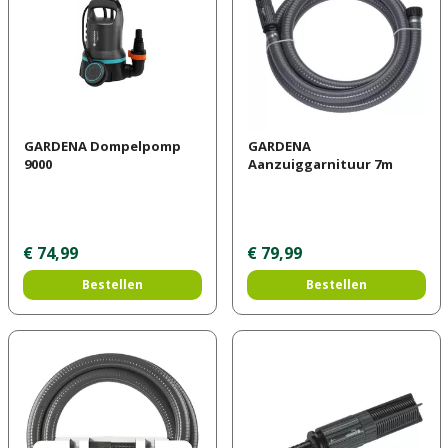
GARDENA Dompelpomp
GARDENA
9000
Aanzuiggarnituur 7m
€
74
,
99
€
79
,
99
Bestellen
Bestellen