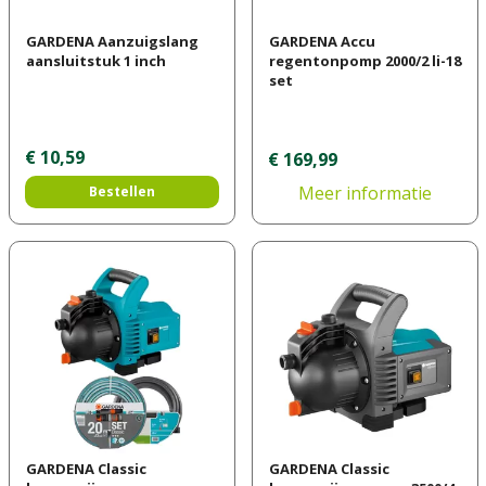
GARDENA Aanzuigslang
GARDENA Accu
aansluitstuk 1 inch
regentonpomp 2000/2 li-18
set
€
10
,
59
€
169
,
99
Meer informatie
Bestellen
GARDENA Classic
GARDENA Classic