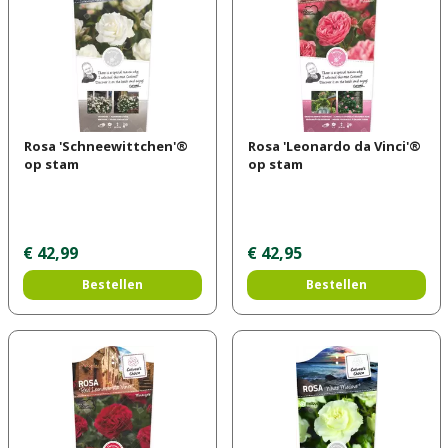
Rosa 'Schneewittchen'®
Rosa 'Leonardo da Vinci'®
op stam
op stam
€
42
,
99
€
42
,
95
Bestellen
Bestellen