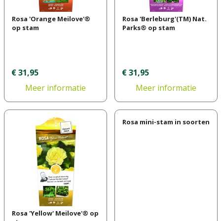
Rosa 'Orange Meilove'®
Rosa 'Berleburg'(TM) Nat.
op stam
Parks® op stam
€
31
,
95
€
31
,
95
Meer informatie
Meer informatie
Rosa mini-stam in soorten
Rosa 'Yellow' Meilove'® op