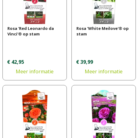
Rosa 'Red Leonardo da
Rosa 'White Meilove'® op
Vinci'® op stam
stam
€
42
,
95
€
39
,
99
Meer informatie
Meer informatie