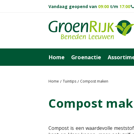
Vandaag geopend van
09:00
t/m
17:00
Ga
naar
content
Home
Groenactie
Assortim
Home
Tuintips
Compost maken
Compost mak
Compost is een waardevolle meststof