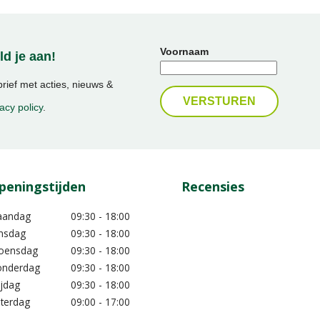
Voornaam
d je aan!
ief met acties, nieuws &
acy policy
.
peningstijden
Recensies
aandag
09:30 - 18:00
nsdag
09:30 - 18:00
oensdag
09:30 - 18:00
nderdag
09:30 - 18:00
ijdag
09:30 - 18:00
terdag
09:00 - 17:00