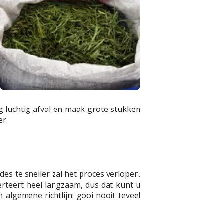
g luchtig afval en maak grote stukken
er.
des te sneller zal het proces verlopen.
erteert heel langzaam, dus dat kunt u
algemene richtlijn: gooi nooit teveel