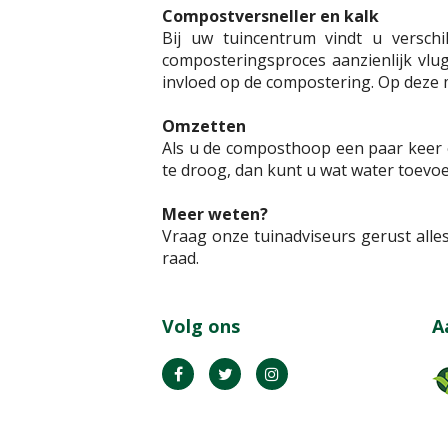
Compostversneller en kalk
Bij uw tuincentrum vindt u verschi
composteringsproces aanzienlijk vlug
invloed op de compostering. Op deze 
Omzetten
Als u de composthoop een paar keer 
te droog, dan kunt u wat water toevo
Meer weten?
Vraag onze tuinadviseurs gerust all
raad.
Volg ons
A