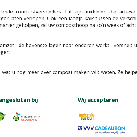
llende compostversnellers. Dit zijn middelen die actiev
ger laten verlopen. Ook een laagje kalk tussen de verschi
manier geholpen, zal uw composthoop na zo’n week of acht 
omzet - de bovenste lagen naar onderen werkt - versnelt u
egen.
es wat u nog meer over compost maken wilt weten. Ze help
angesloten bij
Wij accepteren