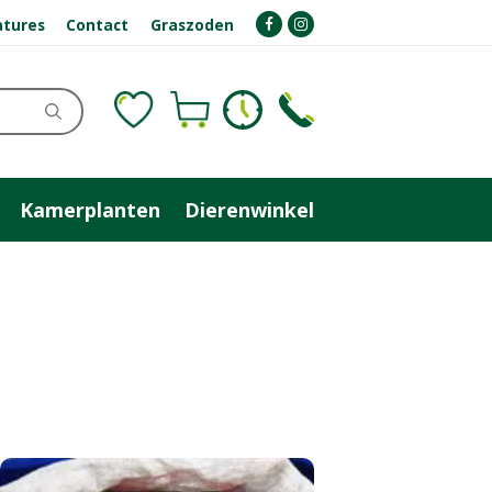
atures
Contact
Graszoden
Kamerplanten
Dierenwinkel