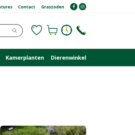
atures
Contact
Graszoden
Kamerplanten
Dierenwinkel