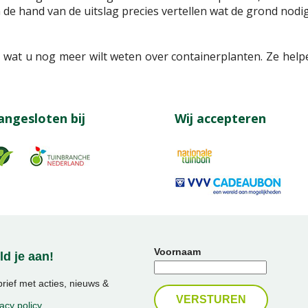
 de hand van de uitslag precies vertellen wat de grond nodig
s wat u nog meer wilt weten over containerplanten. Ze hel
angesloten bij
Wij accepteren
Voornaam
d je aan!
ief met acties, nieuws &
acy policy
.