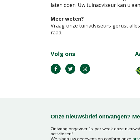
laten doen. Uw tuinadviseur kan u aan
Meer weten?
Vraag onze tuinadviseurs gerust alle
raad.
Volg ons
A
Onze nieuwsbrief ontvangen? Mel
Ontvang ongeveer 1x per week onze nieuwsbr
activiteiten!
We slaan uw gegevens op conform onze
priv