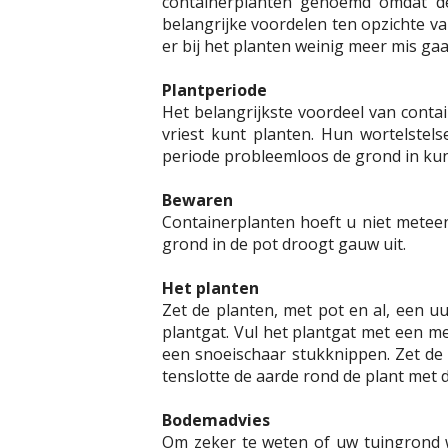
containerplanten genoemd omdat de
belangrijke voordelen ten opzichte van
er bij het planten weinig meer mis gaa
Plantperiode
Het belangrijkste voordeel van contai
vriest kunt planten. Hun wortelstels
periode probleemloos de grond in kun
Bewaren
Containerplanten hoeft u niet meteen 
grond in de pot droogt gauw uit.
Het planten
Zet de planten, met pot en al, een 
plantgat. Vul het plantgat met een me
een snoeischaar stukknippen. Zet de pl
tenslotte de aarde rond de plant met 
Bodemadvies
Om zeker te weten of uw tuingrond 