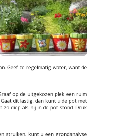
aan. Geef ze regelmatig water, want de
Graaf op de uitgekozen plek een ruim
Gaat dit lastig, dan kunt u de pot met
t zo diep als hij in de pot stond. Druk
n struiken, kunt u een grondanalyse