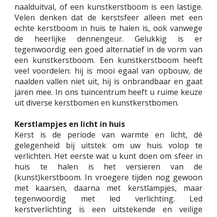
naalduitval, of een kunstkerstboom is een lastige.
Velen denken dat de kerstsfeer alleen met een
echte kerstboom in huis te halen is, ook vanwege
de heerlijke dennengeur. Gelukkig is er
tegenwoordig een goed alternatief in de vorm van
een kunstkerstboom. Een kunstkerstboom heeft
veel voordelen: hij is mooi egaal van opbouw, de
naalden vallen niet uit, hij is onbrandbaar en gaat
jaren mee. In ons tuincentrum heeft u ruime keuze
uit diverse kerstbomen en kunstkerstbomen.
Kerstlampjes en licht in huis
Kerst is de periode van warmte en licht, dé
gelegenheid bij uitstek om uw huis volop te
verlichten. Het eerste wat u kunt doen om sfeer in
huis te halen is het versieren van de
(kunst)kerstboom. In vroegere tijden nog gewoon
met kaarsen, daarna met kerstlampjes, maar
tegenwoordig met led verlichting. Led
kerstverlichting is een uitstekende en veilige