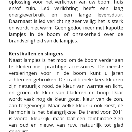
oplossing voor het verlichten van uw boom, huis
en/of tuin. Led verlichting heeft een laag
energieverbruik en een lange levensduur.
Daarnaast is led verlichting zeer veilig: het is sterk
en wordt niet warm. Geen gedoe meer met kapotte
lampjes in de boom of onzekerheid over de
brandveiligheid van de lampjes.
Kerstballen en slingers
Naast lampjes is het mooi om de boom verder aan
te kleden met prachtige accessoires. De meeste
versieringen voor in de boom kunt u jaren
achtereen gebruiken. De traditionele kerstkleuren
zijn natuurlijk rood, de kleur van warmte en licht,
en groen, de kleur van bladeren en hoop. Daar
wordt vaak nog de kleur goud, kleur van de zon,
aan toegevoegd. Maar welke kleur u ook kiest, de
harmonie is het belangrijkste. De trend voor 2011
is vooral kleurrijk, maar laat een combinatie zien
van oud en nieuw, van ruw, natuurlijk tot glad
gepolijst.