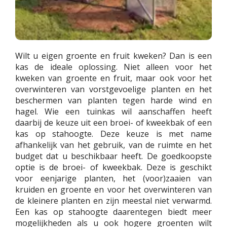
Wilt u eigen groente en fruit kweken? Dan is een
kas de ideale oplossing. Niet alleen voor het
kweken van groente en fruit, maar ook voor het
overwinteren van vorstgevoelige planten en het
beschermen van planten tegen harde wind en
hagel. Wie een tuinkas wil aanschaffen heeft
daarbij de keuze uit een broei- of kweekbak of een
kas op stahoogte. Deze keuze is met name
afhankelijk van het gebruik, van de ruimte en het
budget dat u beschikbaar heeft. De goedkoopste
optie is de broei- of kweekbak. Deze is geschikt
voor eenjarige planten, het (voor)zaaien van
kruiden en groente en voor het overwinteren van
de kleinere planten en zijn meestal niet verwarmd.
Een kas op stahoogte daarentegen biedt meer
mogelijkheden als u ook hogere groenten wilt