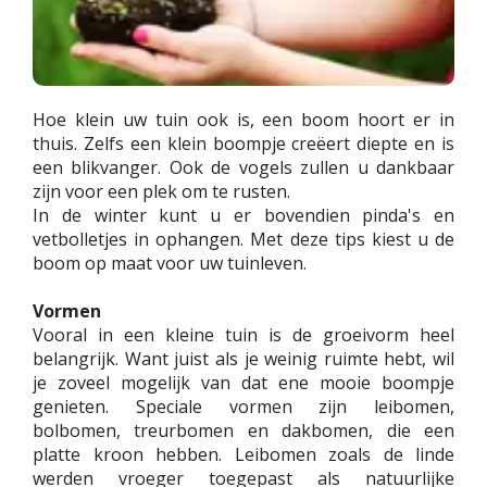
Hoe klein uw tuin ook is, een boom hoort er in
thuis. Zelfs een klein boompje creëert diepte en is
een blikvanger. Ook de vogels zullen u dankbaar
zijn voor een plek om te rusten.
In de winter kunt u er bovendien pinda's en
vetbolletjes in ophangen. Met deze tips kiest u de
boom op maat voor uw tuinleven.
Vormen
Vooral in een kleine tuin is de groeivorm heel
belangrijk. Want juist als je weinig ruimte hebt, wil
je zoveel mogelijk van dat ene mooie boompje
genieten. Speciale vormen zijn leibomen,
bolbomen, treurbomen en dakbomen, die een
platte kroon hebben. Leibomen zoals de linde
werden vroeger toegepast als natuurlijke