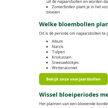
uit de najaarsbollen en worden 
Zomerbollen plant je in het voo
bloeien.
Welke bloembollen plant
Dit is dé periode om najaarsbollen te 
Allium
Narcis
Tulpen
Krokussen
Sneeuwklokjes
Winteraconiet
Bekijk onze voorjaarsbollen
Wissel bloeiperiodes me
Het plannen van een bloeiende border o