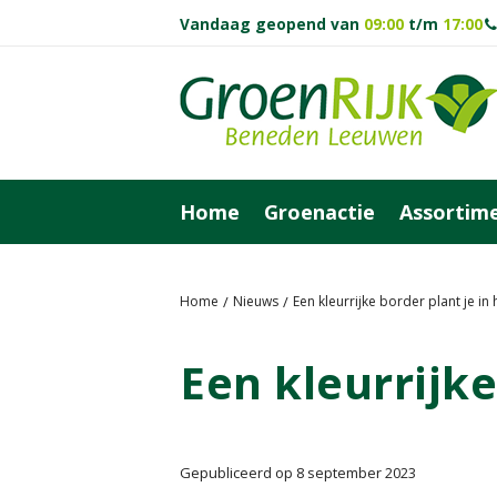
Vandaag geopend van
09:00
t/m
17:00
Ga
naar
content
Home
Groenactie
Assortim
Home
Nieuws
Een kleurrijke border plant je in 
Een kleurrijke
Gepubliceerd op
8 september 2023