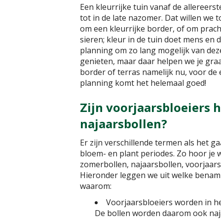
Een kleurrijke tuin vanaf de allereers
tot in de late nazomer. Dat willen we 
om een kleurrijke border, of om prach
sieren; kleur in de tuin doet mens en 
planning om zo lang mogelijk van dez
genieten, maar daar helpen we je graag
border of terras namelijk nu, voor de 
planning komt het helemaal goed!
Zijn voorjaarsbloeiers h
najaarsbollen?
Er zijn verschillende termen als het 
bloem- en plant periodes. Zo hoor je 
zomerbollen, najaarsbollen, voorjaars
Hieronder leggen we uit welke benami
waarom:
Voorjaarsbloeiers worden in he
De bollen worden daarom ook naja