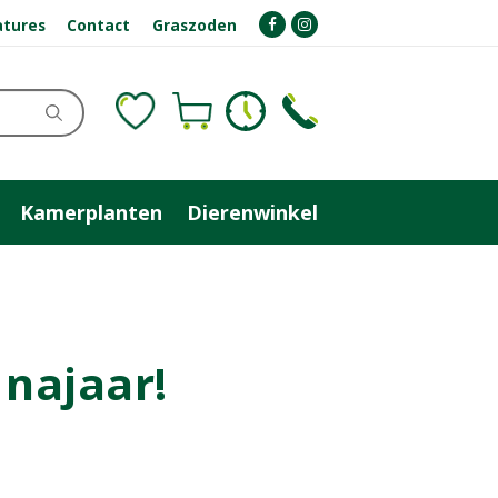
atures
Contact
Graszoden
Kamerplanten
Dierenwinkel
 najaar!