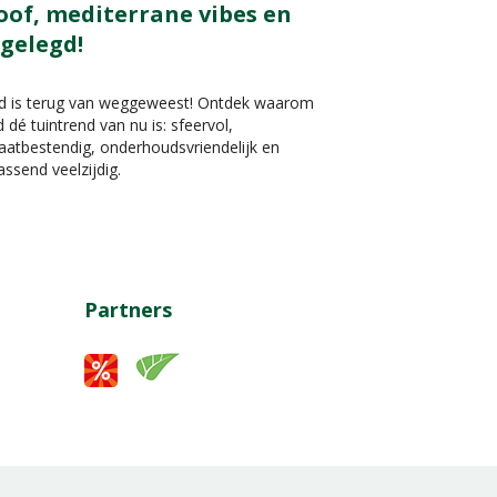
oof, mediterrane vibes en
 gelegd!
nd is terug van weggeweest! Ontdek waarom
d dé tuintrend van nu is: sfeervol,
aatbestendig, onderhoudsvriendelijk en
assend veelzijdig.
Partners