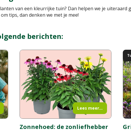
planten van een kleurrijke tuin? Dan helpen we je uiteraar
m tips, dan denken we met je mee!
olgende berichten:
T
Lees meer...
Zonnehoed: de zonliefhebber
Gr