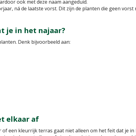
daardoor ook met deze naam aangeduid.
rjaar, ná de laatste vorst. Dit zijn de planten die geen vor
 je in het najaar?
planten. Denk bijvoorbeeld aan:
t elkaar af
f een kleurrijk terras gaat niet alleen om het feit dat je in