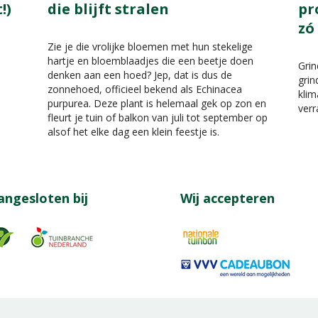
!)
die blijft stralen
pr
zó
Zie je die vrolijke bloemen met hun stekelige
hartje en bloemblaadjes die een beetje doen
Gri
denken aan een hoed? Jep, dat is dus de
grin
zonnehoed, officieel bekend als Echinacea
klim
purpurea. Deze plant is helemaal gek op zon en
verr
fleurt je tuin of balkon van juli tot september op
alsof het elke dag een klein feestje is.
angesloten bij
Wij accepteren