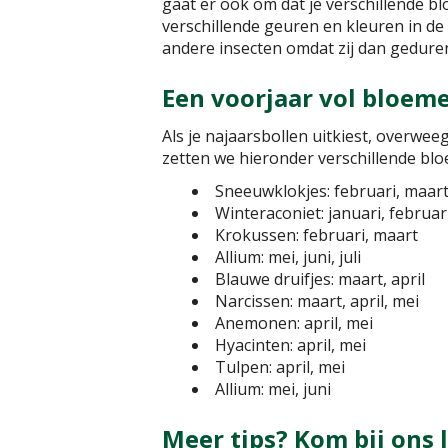
gaat er ook om dat je verschillende b
verschillende geuren en kleuren in de t
andere insecten omdat zij dan geduren
Een voorjaar vol bloem
Als je najaarsbollen uitkiest, overwee
zetten we hieronder verschillende bloe
Sneeuwklokjes: februari, maar
Winteraconiet: januari, februar
Krokussen: februari, maart
Allium: mei, juni, juli
Blauwe druifjes: maart, april
Narcissen: maart, april, mei
Anemonen: april, mei
Hyacinten: april, mei
Tulpen: april, mei
Allium: mei, juni
Meer tips? Kom bij ons