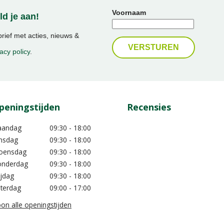
Voornaam
d je aan!
ief met acties, nieuws &
acy policy
.
peningstijden
Recensies
aandag
09:30 - 18:00
nsdag
09:30 - 18:00
oensdag
09:30 - 18:00
nderdag
09:30 - 18:00
ijdag
09:30 - 18:00
terdag
09:00 - 17:00
on alle openingstijden