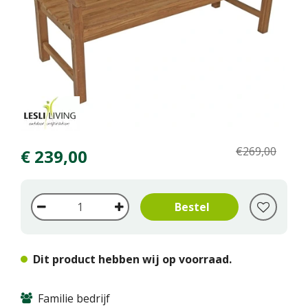
€
269
,
00
€
239
,
00
Dit product hebben wij op voorraad.
Familie bedrijf