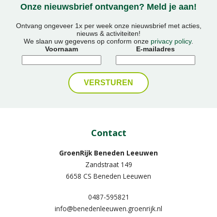
Onze nieuwsbrief ontvangen? Meld je aan!
Ontvang ongeveer 1x per week onze nieuwsbrief met acties,
nieuws & activiteiten!
We slaan uw gegevens op conform onze
privacy policy
.
Voornaam
E-mailadres
Contact
GroenRijk Beneden Leeuwen​
Zandstraat 149
6658 CS Beneden Leeuwen
0487-595821
info@benedenleeuwen.groenrijk.nl