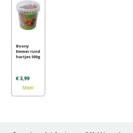
Boony
Emmer rund
hartjes 500g
€
3
,
99
Meer
informatie