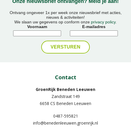
Onze nieuwsbrief ontvangen? Meld je aan!
Ontvang ongeveer 1x per week onze nieuwsbrief met acties,
nieuws & activiteiten!
We slaan uw gegevens op conform onze
privacy policy
.
Voornaam
E-mailadres
Contact
GroenRijk Beneden Leeuwen​
Zandstraat 149
6658 CS Beneden Leeuwen
0487-595821
info@benedenleeuwen.groenrijk.nl