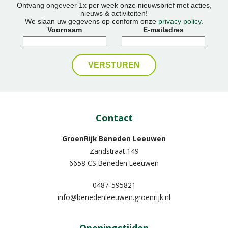
Ontvang ongeveer 1x per week onze nieuwsbrief met acties,
nieuws & activiteiten!
We slaan uw gegevens op conform onze
privacy policy
.
Voornaam
E-mailadres
Contact
GroenRijk Beneden Leeuwen​
Zandstraat 149
6658 CS Beneden Leeuwen
0487-595821
info@benedenleeuwen.groenrijk.nl