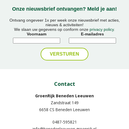
Onze nieuwsbrief ontvangen? Meld je aan!
Ontvang ongeveer 1x per week onze nieuwsbrief met acties,
nieuws & activiteiten!
We slaan uw gegevens op conform onze
privacy policy
.
Voornaam
E-mailadres
Contact
GroenRijk Beneden Leeuwen​
Zandstraat 149
6658 CS Beneden Leeuwen
0487-595821
info@benedenleeuwen.groenrijk.nl