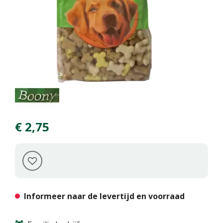
€
2
,
75
Informeer naar de levertijd en voorraad