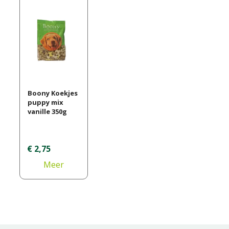
Boony Koekjes
puppy mix
vanille 350g
€
2
,
75
Meer
informatie