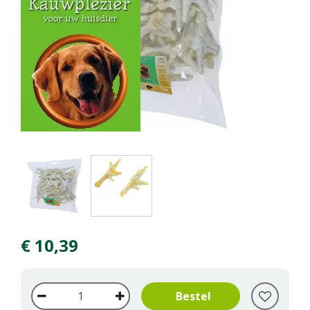
€
10
,
39