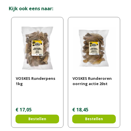
Kijk ook eens naar:
VOSKES Runderpens
VOSKES Runderoren
1kg
oorring actie 20st
€
17
,
05
€
18
,
45
Bestellen
Bestellen