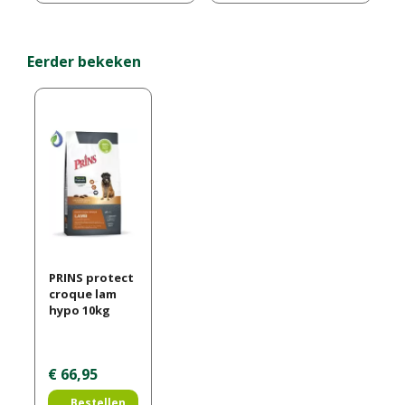
Eerder bekeken
PRINS protect
croque lam
hypo 10kg
€
66
,
95
Bestellen