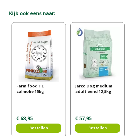
Kijk ook eens naar:
Farm food HE
Jarco Dog medium
zalmolie 15kg
adult eend 12,5kg
€
68
,
95
€
57
,
95
Bestellen
Bestellen