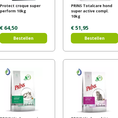
Protect croque super
PRINS Totalcare hond
perform 10kg
super active compl.
10kg
€
64
,
50
€
51
,
95
Bestellen
Bestellen