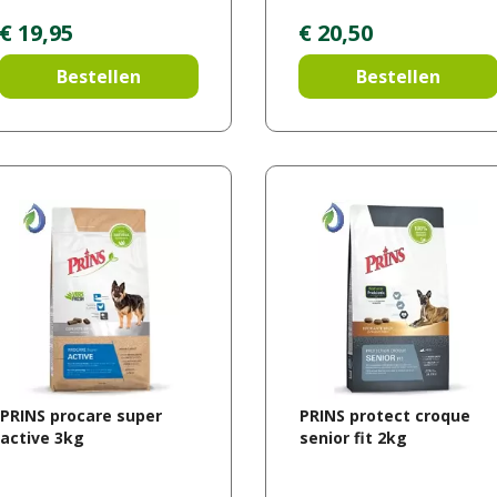
€
19
,
95
€
20
,
50
Bestellen
Bestellen
PRINS procare super
PRINS protect croque
active 3kg
senior fit 2kg