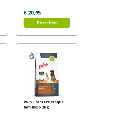
€
20
,
95
Bestellen
PRINS protect croque
lam hypo 2kg