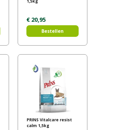
1,5kg
€
20
,
95
Bestellen
PRINS Vitalcare resist
calm 1,5kg