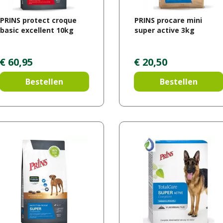
PRINS protect croque
PRINS procare mini
basic excellent 10kg
super active 3kg
€
60
,
95
€
20
,
50
Bestellen
Bestellen