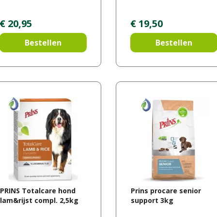
€
20
,
95
€
19
,
50
Bestellen
Bestellen
PRINS Totalcare hond
Prins procare senior
lam&rijst compl. 2,5kg
support 3kg