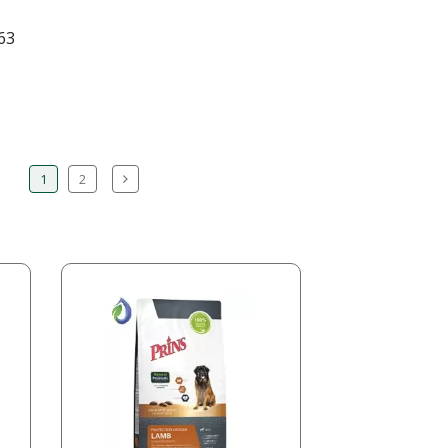
963
1
2