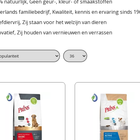
 natuurlijk, Geen geur-, kleur- of smaakstoffen
rlands familiebedrijf, Kwaliteit, kennis en ervaring sinds 1
fdiervrij, Zij staan voor het welzijn van dieren
ovatief, Zij houden van vernieuwen en verrassen