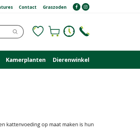
atures
Contact
Graszoden
Kamerplanten
Dierenwinkel
 en kattenvoeding
op maat maken is hun