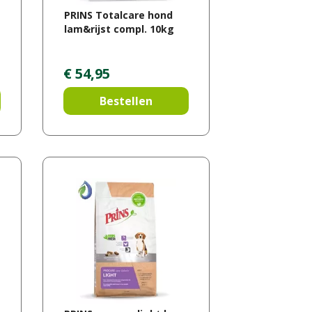
PRINS Totalcare hond
lam&rijst compl. 10kg
€
54
,
95
Bestellen