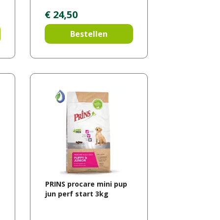
€
24
,
50
Bestellen
PRINS procare mini pup
jun perf start 3kg