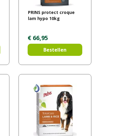
PRINS protect croque
lam hypo 10kg
€
66
,
95
Bestellen