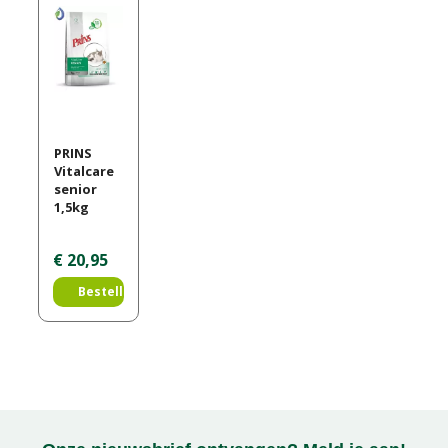
PRINS
Vitalcare
senior
1,5kg
€
20
,
95
Bestellen