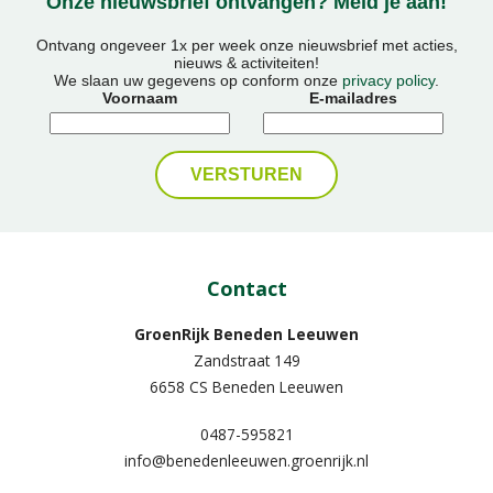
Onze nieuwsbrief ontvangen? Meld je aan!
Ontvang ongeveer 1x per week onze nieuwsbrief met acties,
nieuws & activiteiten!
We slaan uw gegevens op conform onze
privacy policy
.
Voornaam
E-mailadres
Contact
GroenRijk Beneden Leeuwen​
Zandstraat 149
6658 CS Beneden Leeuwen
0487-595821
info@benedenleeuwen.groenrijk.nl