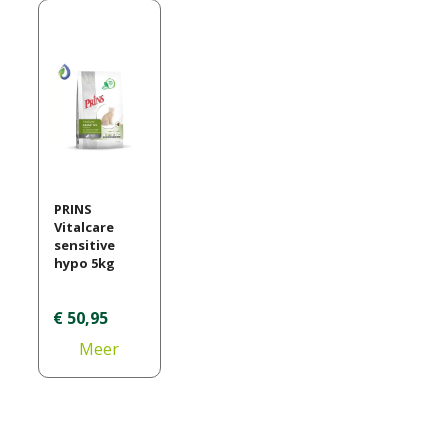
PRINS
Vitalcare
sensitive
hypo 5kg
€
50
,
95
Meer
informatie