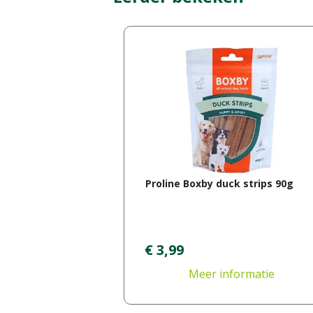
Proline Boxby duck strips 90g
€
3
,
99
Meer informatie