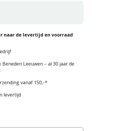
r naar de levertijd en voorraad
edrijf
k Beneden Leeuwen – al 30 jaar de
t
erzending vanaf 150,-*
 levertijd