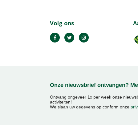
Volg ons
A
Onze nieuwsbrief ontvangen? Mel
Ontvang ongeveer 1x per week onze nieuwsbr
activiteiten!
We slaan uw gegevens op conform onze
priv