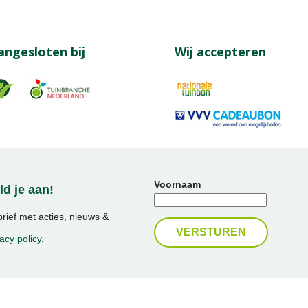
angesloten bij
Wij accepteren
Voornaam
d je aan!
ief met acties, nieuws &
acy policy
.