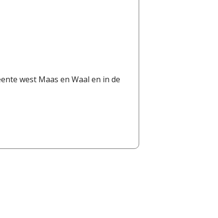
eente west Maas en Waal en in de