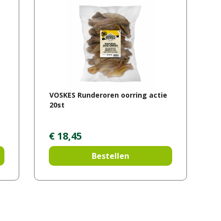
VOSKES Runderoren oorring actie
20st
€
18
,
45
Bestellen