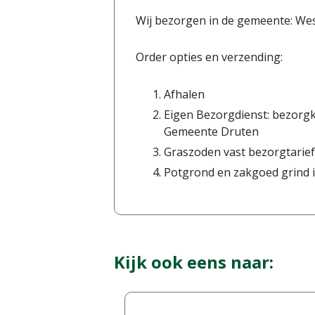
Wij bezorgen in de gemeente: We
Order opties en verzending:
Afhalen
Eigen Bezorgdienst: bezorgk
Gemeente Druten
Graszoden vast bezorgtarief
Potgrond en zakgoed grind i
Kijk ook eens naar: