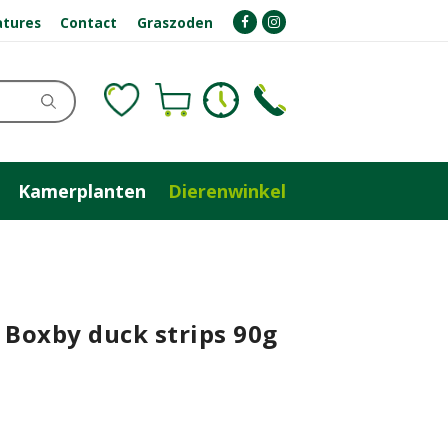
atures
Contact
Graszoden
Kamerplanten
Dierenwinkel
 Boxby duck strips 90g