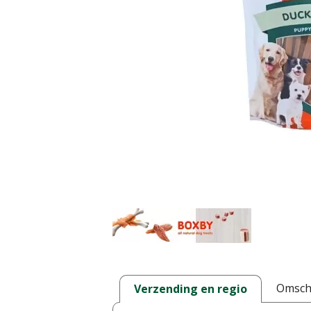
Omschr
Verzending en regio