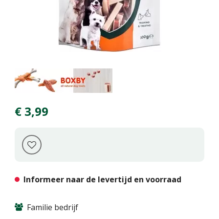
€
3
,
99
Informeer naar de levertijd en voorraad
Familie bedrijf