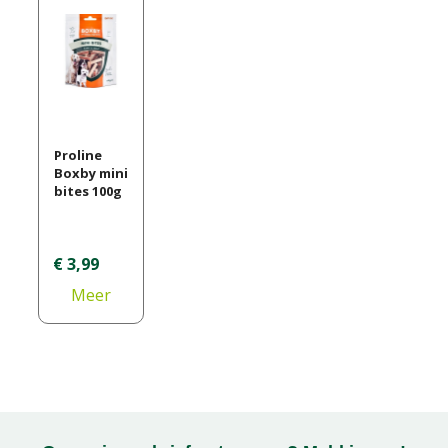
Proline
Boxby mini
bites 100g
€
3
,
99
Meer
informati
e