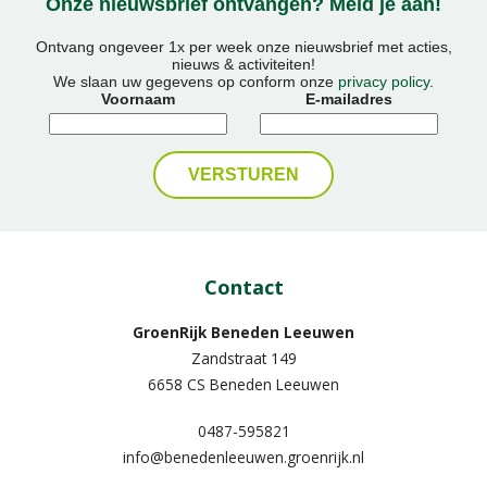
Onze nieuwsbrief ontvangen? Meld je aan!
Ontvang ongeveer 1x per week onze nieuwsbrief met acties,
nieuws & activiteiten!
We slaan uw gegevens op conform onze
privacy policy
.
Voornaam
E-mailadres
Contact
GroenRijk Beneden Leeuwen​
Zandstraat 149
6658 CS Beneden Leeuwen
0487-595821
info@benedenleeuwen.groenrijk.nl