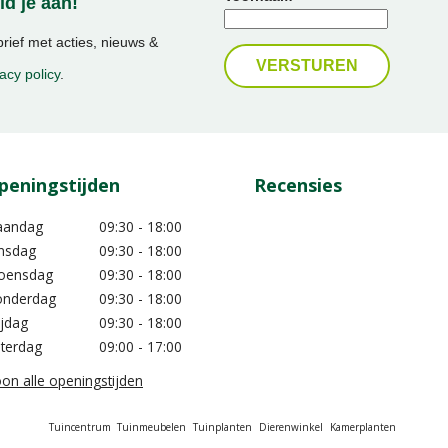
d je aan!
ief met acties, nieuws &
acy policy
.
peningstijden
Recensies
aandag
09:30 - 18:00
nsdag
09:30 - 18:00
oensdag
09:30 - 18:00
nderdag
09:30 - 18:00
ijdag
09:30 - 18:00
terdag
09:00 - 17:00
on alle openingstijden
Tuincentrum
Tuinmeubelen
Tuinplanten
Dierenwinkel
Kamerplanten