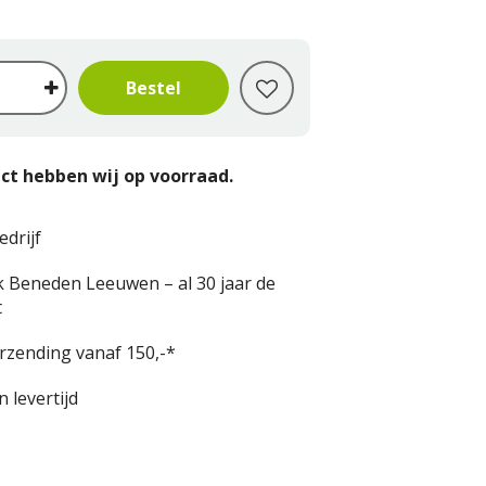
ct hebben wij op voorraad.
edrijf
k Beneden Leeuwen – al 30 jaar de
t
erzending vanaf 150,-*
 levertijd