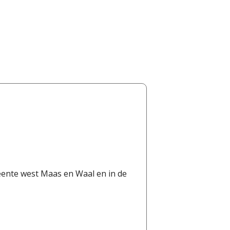
eente west Maas en Waal en in de