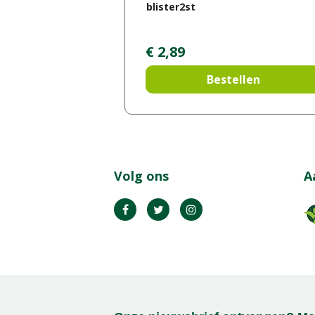
blister2st
€
2
,
89
Bestellen
Volg ons
A