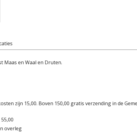
caties
st Maas en Waal en Druten.
osten zijn 15,00. Boven 150,00 gratis verzending in de Gem
 55,00
n overleg