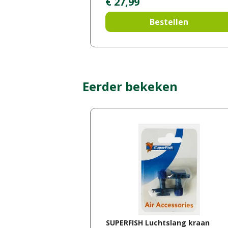
€
27
,
99
Bestellen
Eerder bekeken
SUPERFISH Luchtslang kraan