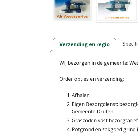
Specifi
Verzending en regio
Wij bezorgen in de gemeente: We
Order opties en verzending:
Afhalen
Eigen Bezorgdienst: bezorgk
Gemeente Druten
Graszoden vast bezorgtarief
Potgrond en zakgoed grind i