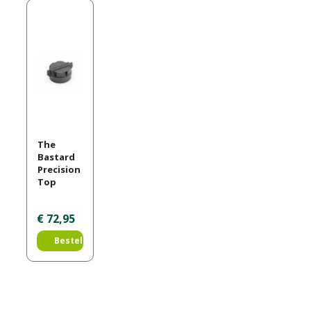
The
Bastard
Precision
Top
€
72
,
95
Bestellen