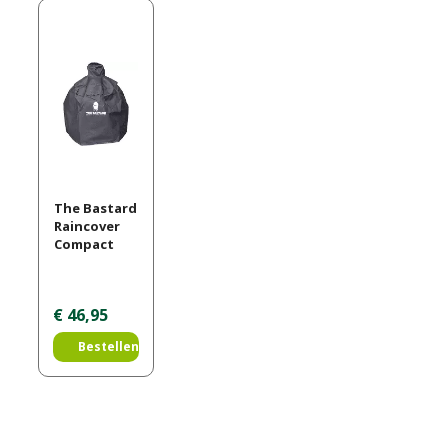
The Bastard
Raincover
Compact
€
46
,
95
Bestellen