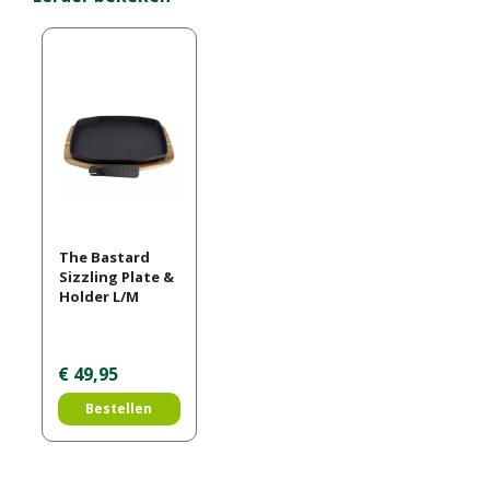
The Bastard
Sizzling Plate &
Holder L/M
€
49
,
95
Bestellen