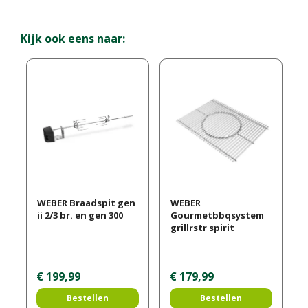
Kijk ook eens naar:
WEBER Braadspit gen
WEBER
ii 2/3 br. en gen 300
Gourmetbbqsystem
grillrstr spirit
€
199
,
99
€
179
,
99
Bestellen
Bestellen