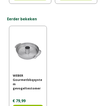
Eerder bekeken
WEBER
Gourmetbbqsyste
m
gevogeltestomer
€
79
,
99