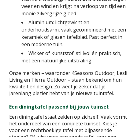
weer en wind en krijgt na verloop van tijd een
mooie zilvergrijze gloed.
Aluminium: lichtgewicht en
onderhoudsarm, vaak gecombineerd met een
keramiek of glazen tafelblad. Past perfect in
een moderne tuin.
Wicker of kunststof: stijlvol én praktisch,
met een natuurlijke uitstraling.
Onze merken – waaronder 4Seasons Outdoor, Lesli
Living en Tierra Outdoor – staan bekend om hun
kwaliteit en design. Zo weet je zeker dat je
jarenlang plezier hebt van je nieuwe tuintafel.
Een diningtafel passend bij jouw tuinset
Een diningtafel staat zelden op zichzelf. Vaak vormt
het onderdeel van een complete tuinset. Kies je
voor een rechthoekige tafel met bijpassende
stoelen? Of juist voor een ronde tafel voor een