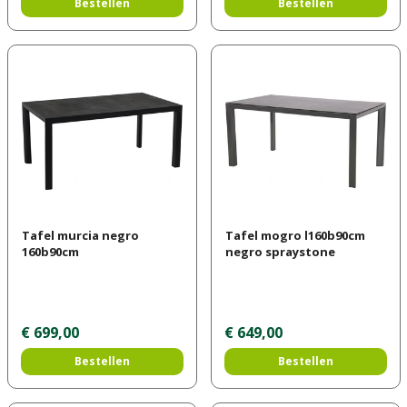
Bestellen
Bestellen
Tafel murcia negro
Tafel mogro l160b90cm
160b90cm
negro spraystone
€
699
,
00
€
649
,
00
Bestellen
Bestellen