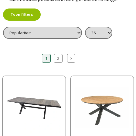
Toon filters
1
2